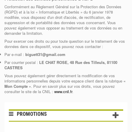
Conformément au Règlement Général sur la Protection des Données
(RGPD) et à la loi « Informatique et Libertés » du 6 janvier 1978
modifiée, vous disposez d'un droit d'accès, de rectification, de
suppression et de portabilité des données vous concernant. Vous
pouvez également vous opposer au traitement de vos données ou en
demander la limitation.
Pour exercer
ces droits ou pour toute question sur le traitement de vos
données dans ce dispositif, vous pouvez nous contacter :
Par e-mail :
biguett31@gmail.com
Par courrier postal :
LE CHAT ROSE, 48 Rue des Tilleuls, 81100
CASTRES
Vous pouvez également gérer directement la modification de vos
informations personnelles depuis votre espace client dans la rubrique
«
Mon Compte »
. Pour en savoir plus sur vos droits, vous pouvez
consulter le site de la CNIL :
www.cnil.fr
.
PROMOTIONS