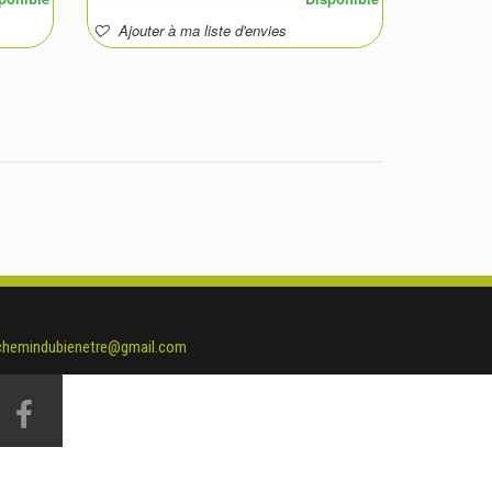
Ajouter à ma liste d'envies
chemindubienetre@gmail.com