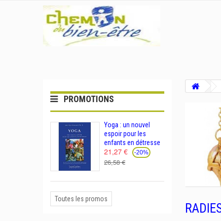
PROMOTIONS
Yoga : un nouvel
espoir pour les
enfants en détresse
21,27 €
-20%
26,58 €
Toutes les promos
RADIE