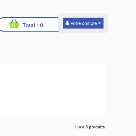
Votre compte
0
Total :
0
Il y a 3 produits.