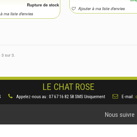
Rupture de stock
Ajouter à ma liste d'envies
à ma liste d'envies
 3 sur 3.
LE CHAT ROSE
S
Appelez-nous au :
07 67 16 82 58 SMS Uniquement
E-mail :
Nous suivre