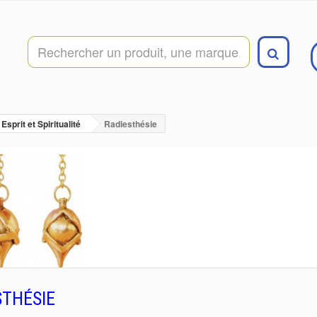
Esprit et Spiritualité
Radiesthésie
STHÉSIE