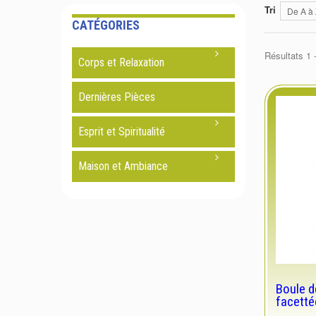
Tri
De A à
CATÉGORIES
Résultats 1 -
Corps et Relaxation
Dernières Pièces
Esprit et Spiritualité
Maison et Ambiance
Boule d
facetté