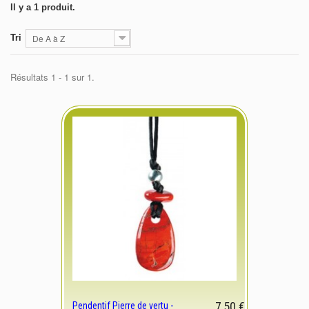
Il y a 1 produit.
Tri
De A à Z
Résultats 1 - 1 sur 1.
7,50 €
Pendentif Pierre de vertu -